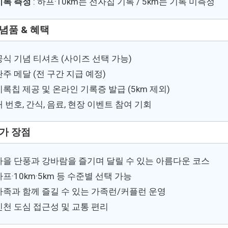
기록 측정
: 하프·10km는 전자칩 기록 / 5km는 기록 미측정
념품 & 혜택
공식 기념 티셔츠 (사이즈 선택 가능)
완주 메달 (전 구간 지급 예정)
기록칩 제공 및 온라인 기록증 발급 (5km 제외)
배 번호, 간식, 음료, 현장 이벤트 참여 기회
가 장점
가을 단풍과 강바람을 즐기며 달릴 수 있는 아름다운 코스
하프·10km·5km 등 수준별 선택 가능
가족과 함께 즐길 수 있는 가족런/커플런 운영
인천 도심 접근성 및 교통 편리