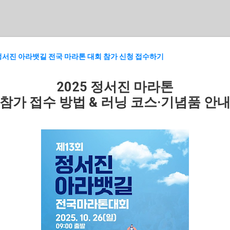
기본 콘텐츠로 건너뛰기
 정서진 아라뱃길 전국 마라톤 대회 참가 신청 접수하기
2025 정서진 마라톤
참가 접수 방법 & 러닝 코스·기념품 안