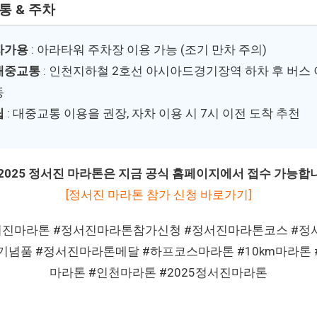
통 & 주차
자가용
: 아라타워 주차장 이용 가능 (조기 만차 주의)
대중교통
: 인천지하철 2호선 아시아드경기장역 하차 후 버스 
동
팁
: 대중교통 이용을 권장, 자차 이용 시 7시 이전 도착 추천
 2025 정서진 마라톤은 지금 공식 홈페이지에서 접수 가능합
[정서진 마라톤 참가 신청 바로가기]
서진마라톤 #정서진마라톤참가신청 #정서진마라톤코스 #정
기념품 #정서진마라톤메달 #하프코스마라톤 #10km마라톤 #
마라톤 #인천마라톤 #2025정서진마라톤