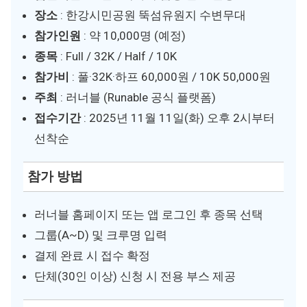
장소
: 한강시민공원 뚝섬유원지 수변무대
참가인원
: 약 10,000명 (예정)
종목
: Full / 32K / Half / 10K
참가비
: 풀·32K·하프 60,000원 / 10K 50,000원
주최
: 러너블 (Runable 공식 플랫폼)
접수기간
: 2025년 11월 11일(화) 오후 2시부터
선착순
참가 방법
러너블 홈페이지 또는 앱 로그인 후 종목 선택
그룹(A~D) 및 크루명 입력
결제 완료 시 접수 확정
단체(30인 이상) 신청 시 전용 부스 제공