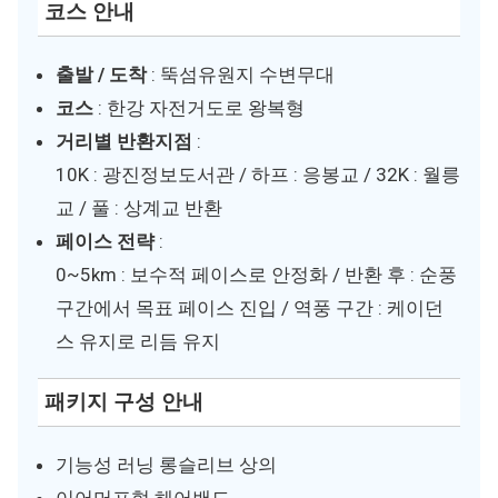
코스 안내
출발 / 도착
: 뚝섬유원지 수변무대
코스
: 한강 자전거도로 왕복형
거리별 반환지점
:
10K : 광진정보도서관 / 하프 : 응봉교 / 32K : 월릉
교 / 풀 : 상계교 반환
페이스 전략
:
0~5km : 보수적 페이스로 안정화 / 반환 후 : 순풍
구간에서 목표 페이스 진입 / 역풍 구간 : 케이던
스 유지로 리듬 유지
패키지 구성 안내
기능성 러닝 롱슬리브 상의