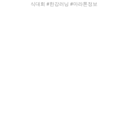
식대회 #한강러닝 #마라톤정보