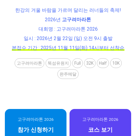
한강의 겨울 바람을 가르며 달리는 러너들의 축제!
2026년
고구려마라톤
대회명 : 고구려마라톤 2026
일시 : 2026년 2월 22일 (일) 오전 9시 출발
본접수 기간 : 2025년 11월 11일(화) 14시부터 선착순
고구려마라톤
뚝섬유원지
Full
32K
Half
10K
완주메달
고구려마라톤 2026
고구려마라톤 2026
참가 신청하기
코스 보기