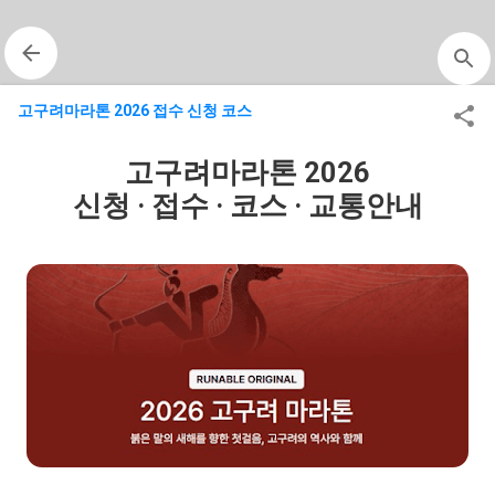
기본 콘텐츠로 건너뛰기
고구려마라톤 2026 접수 신청 코스
고구려마라톤 2026
신청 · 접수 · 코스 · 교통안내