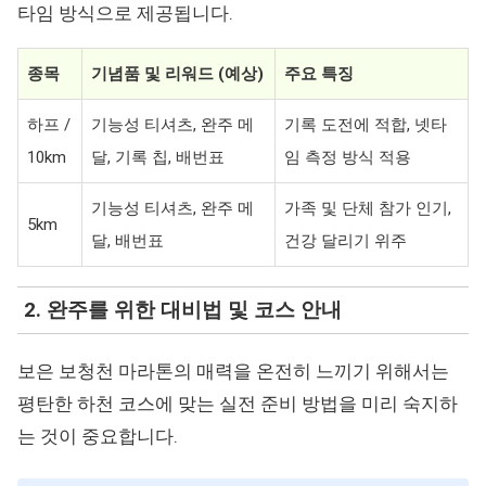
타임 방식으로 제공됩니다.
종목
기념품 및 리워드 (예상)
주요 특징
하프 /
기능성 티셔츠, 완주 메
기록 도전에 적합, 넷타
10km
달, 기록 칩, 배번표
임 측정 방식 적용
기능성 티셔츠, 완주 메
가족 및 단체 참가 인기,
5km
달, 배번표
건강 달리기 위주
2. 완주를 위한 대비법 및 코스 안내
보은 보청천 마라톤의 매력을 온전히 느끼기 위해서는
평탄한 하천 코스에 맞는 실전 준비 방법을 미리 숙지하
는 것이 중요합니다.