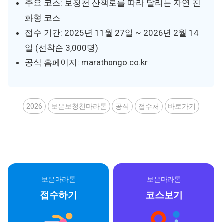
주요 코스: 보청천 산책로를 따라 달리는 자연 친
화형 코스
접수 기간: 2025년 11월 27일 ~ 2026년 2월 14
일 (선착순 3,000명)
공식 홈페이지: marathongo.co.kr
2026
보은보청천마라톤
공식
접수처
바로가기
보은마라톤
보은마라톤
접수하기
코스보기