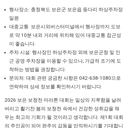
행사장소: 충청북도 보은군 보은읍 동다리 하상주차장
일원
대중교통: 보은시외버스터미널에서 행사장까지 도보
로 약 10분 내외 거리에 위치해 있어 대중교통 접근성
이 좋습니다.
주차 시설: 행사장인 하상주차장 외에 보은군청 및 인
근 공영 주차장을 이용할 수 있으나, 가급적 조기에 도
착하는 방법을 권장합니다.
문의처: 대회 관련 궁금한 사항은 042-638-1080으로
연락하여 상세 정보를 확인하시기 바랍니다.
2026 보은 보청천 마라톤 대회는 일상의 지루함을 날려
버리고 활기찬 봄의 보청천 속에서 건강한 성취감을 채
우는 최고의 기회가 될 것이라고 생각합니다. 제1회 대회
의 주인공이 되어 완주의 감동을 만끽하시기를 기대합니