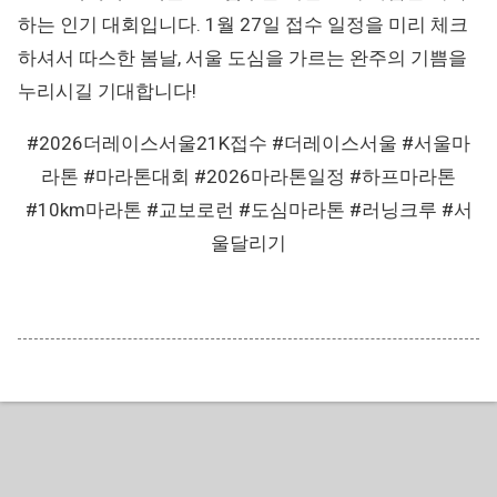
하는 인기 대회입니다. 1월 27일 접수 일정을 미리 체크
하셔서 따스한 봄날, 서울 도심을 가르는 완주의 기쁨을
누리시길 기대합니다!
#2026더레이스서울21K접수 #더레이스서울 #서울마
라톤 #마라톤대회 #2026마라톤일정 #하프마라톤
#10km마라톤 #교보로런 #도심마라톤 #러닝크루 #서
울달리기
Powered by Blogger