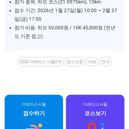
참가 종목: 하프 코스(21.0975km), 10km
접수 기간: 2026년 1월 27일(월) 10:00 ~ 2월 27
일(금) 17:00
참가 비용: 하프 50,000원 / 10K 45,000원 (전년
도 기준 참고)
2026 더레이스 서울21K
접수신청
대회
안내
더레이스서울
더레이스서울
접수하기
코스보기