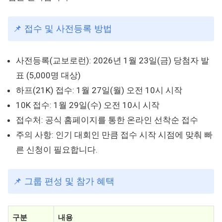
📌 접수 및 사전등록 방법
사전등록(교보로런): 2026년 1월 23일(금) 당첨자 발
표 (5,000명 대상)
하프(21K) 접수: 1월 27일(월) 오전 10시 시작
10K 접수: 1월 29일(수) 오전 10시 시작
접수처: 공식 홈페이지를 통한 온라인 선착순 접수
주의 사항: 인기 대회인 만큼 접수 시작 시점에 맞춰 빠
른 신청이 필요합니다.
📌 그룹 편성 및 참가 혜택
구분
내용