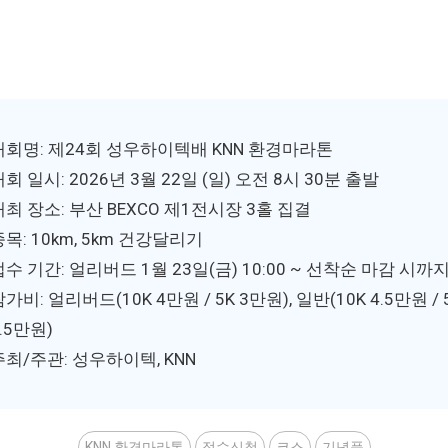
대회명: 제24회 성우하이텍배 KNN 환경마라톤
회 일시: 2026년 3월 22일 (일) 오전 8시 30분 출발
개최 장소: 부산 BEXCO 제1전시장 3홀 집결
종목: 10km, 5km 건강달리기
접수 기간: 얼리버드 1월 23일(금) 10:00 ~ 선착순 마감 시까
가비: 얼리버드(10K 4만원 / 5K 3만원), 일반(10K 4.5만원 / 
.5만원)
주최/주관: 성우하이텍, KNN
KNN 환경마라톤
접수신청
코스
기념품