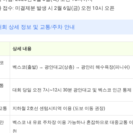
 접수: 미결제분 발생 시 2월 6일(금) 오전 10시 오픈
 대회 상세 정보 및 교통/주차 안내
상세 내용
 코
벡스코(출발) → 광안대교(상층) → 광안리 해수욕장(피니쉬)
 통
대회 당일 오전 7시~12시 30분 광안대교 및 벡스코 인근 통제
교통
지하철 2호선 센텀시티역 이용 (도보 이동 권장)
 안
벡스코 내 유료 주차장 이용 가능하나 혼잡하므로 대중교통 이
천