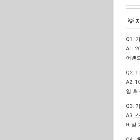
💡 
Q1.
A1. 
어밴드
Q2.
A2.
입 후
Q3.
A3.
바일 
Q4.