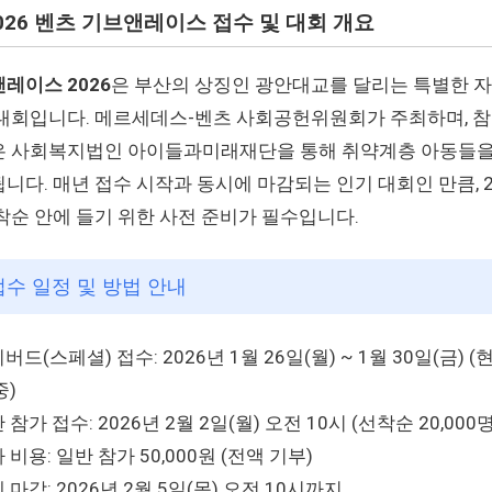
 2026 벤츠 기브앤레이스 접수 및 대회 개요
레이스 2026
은 부산의 상징인 광안대교를 달리는 특별한 자
대회입니다. 메르세데스-벤츠 사회공헌위원회가 주최하며, 
 사회복지법인 아이들과미래재단을 통해 취약계층 아동들을
니다. 매년 접수 시작과 동시에 마감되는 인기 대회인 만큼, 20
착순 안에 들기 위한 사전 준비가 필수입니다.
 접수 일정 및 방법 안내
버드(스페셜) 접수: 2026년 1월 26일(월) ~ 1월 30일(금) (
중)
 참가 접수: 2026년 2월 2일(월) 오전 10시 (선착순 20,000명
 비용: 일반 참가 50,000원 (전액 기부)
 마감: 2026년 2월 5일(목) 오전 10시까지