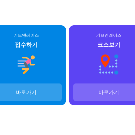
기브앤레이스
기브앤레이스
접수하기
코스보기
바로가기
바로가기