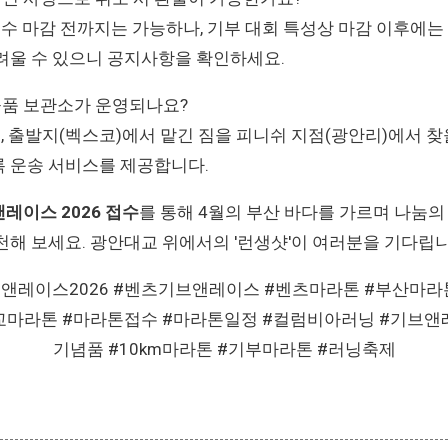
 접수 마감 전까지는 가능하나, 기부 대회 특성상 마감 이후에는
려울 수 있으니 공지사항을 확인하세요.
 물품 보관소가 운영되나요?
 네, 출발지(벡스코)에서 맡긴 짐을 피니쉬 지점(광안리)에서 찾
 운송 서비스를 제공합니다.
레이스 2026 접수
를 통해 4월의 부산 바다를 가르며 나눔의
천해 보세요. 광안대교 위에서의 '런생샷'이 여러분을 기다립니
앤레이스2026 #벤츠기브앤레이스 #벤츠마라톤 #부산마라
교마라톤 #마라톤접수 #마라톤일정 #컬럼비아러닝 #기브앤
기념품 #10km마라톤 #기부마라톤 #러닝축제