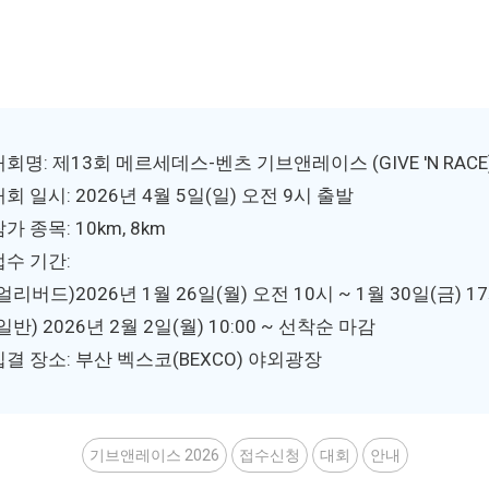
대회명: 제13회 메르세데스-벤츠 기브앤레이스 (GIVE 'N RACE
대회 일시: 2026년 4월 5일(일) 오전 9시 출발
가 종목: 10km, 8km
접수 기간:
얼리버드)2026년 1월 26일(월) 오전 10시 ~ 1월 30일(금) 1
일반) 2026년 2월 2일(월) 10:00 ~ 선착순 마감
집결 장소: 부산 벡스코(BEXCO) 야외광장
기브앤레이스 2026
접수신청
대회
안내